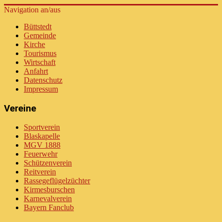
Navigation an/aus
Büttstedt
Gemeinde
Kirche
Tourismus
Wirtschaft
Anfahrt
Datenschutz
Impressum
Vereine
Sportverein
Blaskapelle
MGV 1888
Feuerwehr
Schützenverein
Reitverein
Rassegeflügelzüchter
Kirmesburschen
Karnevalverein
Bayern Fanclub