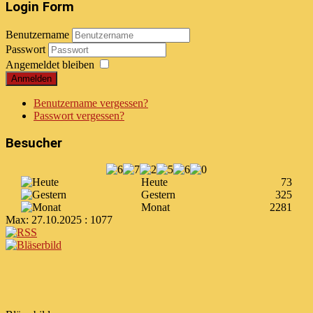
Login Form
Benutzername
Passwort
Angemeldet bleiben
Anmelden
Benutzername vergessen?
Passwort vergessen?
Besucher
Heute
73
Gestern
325
Monat
2281
Max:
27.10.2025 : 1077