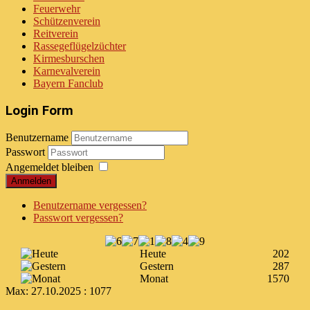
Feuerwehr
Schützenverein
Reitverein
Rassegeflügelzüchter
Kirmesburschen
Karnevalverein
Bayern Fanclub
Login Form
Benutzername
Passwort
Angemeldet bleiben
Anmelden
Benutzername vergessen?
Passwort vergessen?
Heute
202
Gestern
287
Monat
1570
Max:
27.10.2025 : 1077