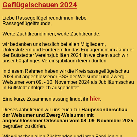
Geflügelschauen 2024
Liebe Rassegeflügelfreundinnen, liebe
Rassegeflügelfreunde,
Werte Zuchtfreundinnen, werte Zuchtfreunde,
wir bedanken uns herzlich bei allen Mitgliedern,
Unterstützern und Förderern für das Engagement im Jahr der
der Büttstedter Vereinsjubiläen 2024, in welchem auch wir
unser 60-jähriges Vereinsjubiläum feiern durften.
In diesem Rahmen haben wir die Kreisrassegeflügelschau
2024 mit angechlossener BSS der Welsumer und Zwerg-
Welsumer vom 09. - 10. November 2024 als Jubiläumsschau
in Büttstedt erfolgreich ausgerichtet.
hier
.
Eine kurze Zusammenfassung findet ihr
Dieses Jahr freuen wir uns euch zur
Haupssonderschau
der Welsumer und Zwerg-Welsumer mit
angeschlossener Ortsschau vom 08.-09. November 2025
begrüßen zu dürfen.
Wir wünschen allen Züchtenden und ihren Familien ein