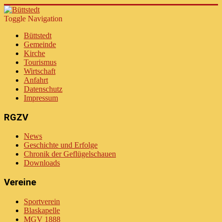
Toggle Navigation
Büttstedt
Gemeinde
Kirche
Tourismus
Wirtschaft
Anfahrt
Datenschutz
Impressum
RGZV
News
Geschichte und Erfolge
Chronik der Geflügelschauen
Downloads
Vereine
Sportverein
Blaskapelle
MGV 1888