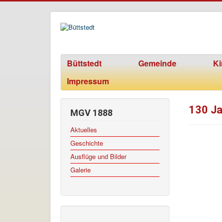
Büttstedt
Gemeinde
Ki
Impressum
130 J
MGV 1888
Aktuelles
Geschichte
Ausflüge und Bilder
Galerie