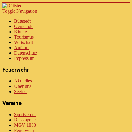
Toggle Navigation
Büttstedt
Gemeinde
Kirche
Tourismus
Wirtschaft
Anfahrt
Datenschutz
Impressum
Feuerwehr
Aktuelles
Über uns
Seefest
Vereine
Sportverein
Blaskapelle
MGV 1888
Feuerwehr