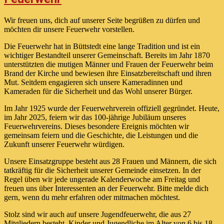
Wir freuen uns, dich auf unserer Seite begrüßen zu dürfen und
möchten dir unsere Feuerwehr vorstellen.
Die Feuerwehr hat in Büttstedt eine lange Tradition und ist ein
wichtiger Bestandteil unserer Gemeinschaft. Bereits im Jahr 1870
unterstützten die mutigen Männer und Frauen der Feuerwehr beim
Brand der Kirche und bewiesen ihre Einsatzbereitschaft und ihren
Mut. Seitdem engagieren sich unsere Kameradinnen und
Kameraden für die Sicherheit und das Wohl unserer Bürger.
Im Jahr 1925 wurde der Feuerwehrverein offiziell gegründet. Heute,
im Jahr 2025, feiern wir das 100-jährige Jubiläum unseres
Feuerwehrvereins. Dieses besondere Ereignis möchten wir
gemeinsam feiern und die Geschichte, die Leistungen und die
Zukunft unserer Feuerwehr würdigen.
Unsere Einsatzgruppe besteht aus 28 Frauen und Männern, die sich
tatkräftig für die Sicherheit unserer Gemeinde einsetzen. In der
Regel üben wir jede ungerade Kalenderwoche am Freitag und
freuen uns über Interessenten an der Feuerwehr. Bitte melde dich
gern, wenn du mehr erfahren oder mitmachen möchtest.
Stolz sind wir auch auf unsere Jugendfeuerwehr, die aus 27
Mitgliedern besteht. Kinder und Jugendliche im Alter von 6 bis 18