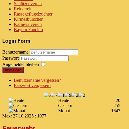
Schützenverein
Reitverein
Rassegeflügelzüchter
Kirmesburschen
Karnevalverein
Bayern Fanclub
Login Form
Benutzername
Passwort
Angemeldet bleiben
Anmelden
Benutzername vergessen?
Passwort vergessen?
Heute
20
Gestern
255
Monat
1643
Max:
27.10.2025 : 1077
Feuerwehr