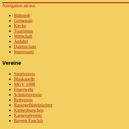
Navigation an/aus
Büttstedt
Gemeinde
Kirche
Tourismus
Wirtschaft
Anfahrt
Datenschutz
Impressum
Vereine
Sportverein
Blaskapelle
MGV 1888
Feuerwehr
Schützenverein
Reitverein
Rassegeflügelzüchter
Kirmesburschen
Karnevalverein
Bayern Fanclub