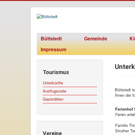
Büttstedt
Gemeinde
Ki
Impressum
Unterk
Tourismus
Unterkünfte
Büttstedt i
Ausflugsziele
Ihnen der 
Gaststätten
Ferienhof 
Ferien erl
Familie Th
Struther To
Vereine