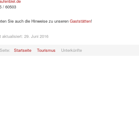
aufenbiel.de
5 / 60503
hten Sie auch die Hinweise zu unseren
Gaststätten
!
t aktualisiert: 29. Juni 2016
 Seite:
Startseite
Tourismus
Unterkünfte